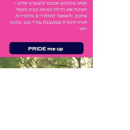
אנחנו מזמינים אתכם להצטרף אלינו –
לפתוח את הדלת לשיחה בבית הספר
שלכם, ולאפשר לתלמידים ותלמידות
חוויה חינוכית שמעצבת עתיד טוב ובטוח
יותר.
PRIDE me up