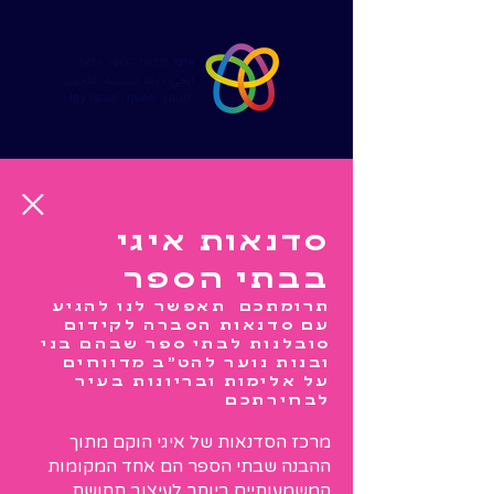
סדנאות איגי
בבתי הספר
תרומתכם תאפשר לנו להגיע
עם סדנאות הסברה לקידום
סובלנות לבתי ספר שבהם בני
ובנות נוער להט״ב מדווחים
על אלימות ובריונות בעיר
לבחירתכם
מרכז הסדנאות של איגי הוקם מתוך
ההבנה שבתי הספר הם אחד המקומות
המשמעותיים ביותר לעיצוב תחושת